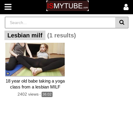
Lesbian milf
(1 results)
18 year old babe taking a yoga
class from a lesbian MILF
2402 views
-
36:02