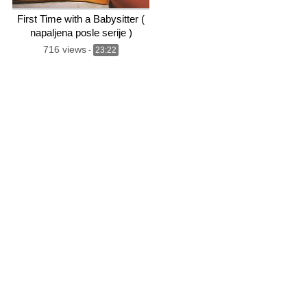
First Time with a Babysitter (
napaljena posle serije )
716 views
-
23:22